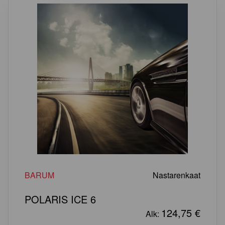
BARUM
Nastarenkaat
POLARIS ICE 6
124,75
€
Alk: