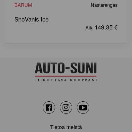
BARUM
Nastarengas
SnoVanis Ice
149,35
€
Alk:
Facebook
Instagram
Youtube
Tietoa meistä