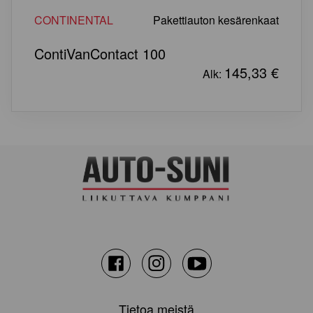
CONTINENTAL
Pakettiauton kesärenkaat
ContiVanContact 100
145,33
€
Alk:
Facebook
Instagram
Youtube
Tietoa meistä