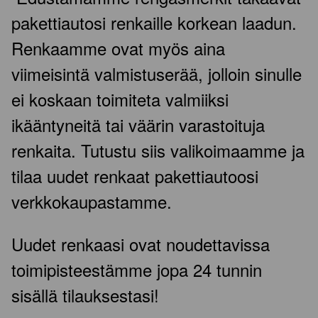
pakettiautosi renkaille korkean laadun.
Renkaamme ovat myös aina
viimeisintä valmistuserää, jolloin sinulle
ei koskaan toimiteta valmiiksi
ikääntyneitä tai väärin varastoituja
renkaita. Tutustu siis valikoimaamme ja
tilaa uudet renkaat pakettiautoosi
verkkokaupastamme.
Uudet renkaasi ovat noudettavissa
toimipisteestämme jopa 24 tunnin
sisällä tilauksestasi!