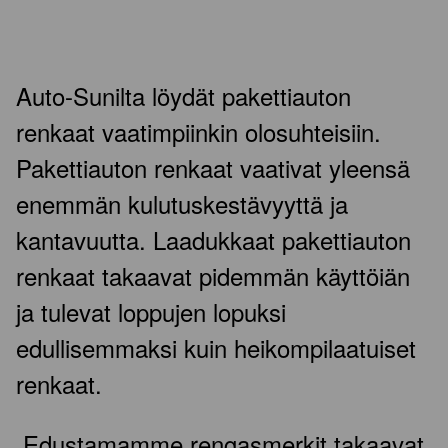
Auto-Sunilta löydät pakettiauton
renkaat vaatimpiinkin olosuhteisiin.
Pakettiauton renkaat vaativat yleensä
enemmän kulutuskestävyyttä ja
kantavuutta. Laadukkaat pakettiauton
renkaat takaavat pidemmän käyttöiän
ja tulevat loppujen lopuksi
edullisemmaksi kuin heikompilaatuiset
renkaat.
Edustamamme rengasmerkit takaavat