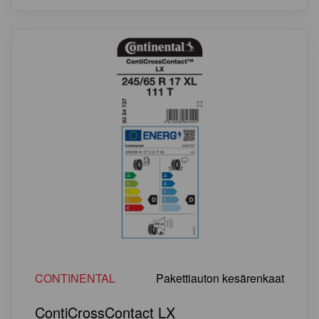
CONTINENTAL
Pakettiauton kesärenkaat
ContiCrossContact LX