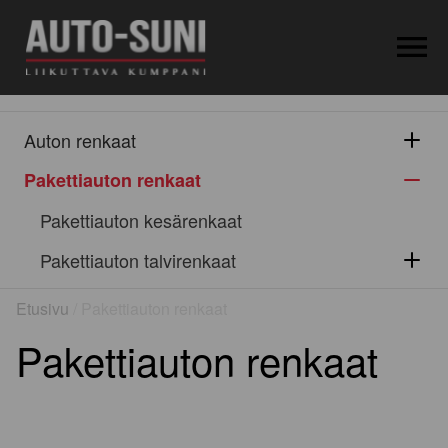
OPEN MEN
Auton renkaat
Pakettiauton renkaat
Pakettiauton kesärenkaat
Pakettiauton talvirenkaat
Etusivu
/ Pakettiauton renkaat
Pakettiauton renkaat