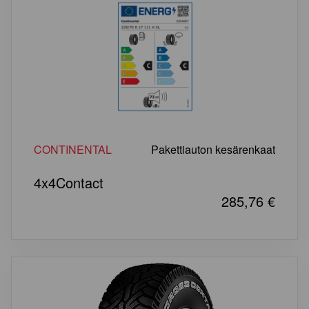
CONTINENTAL
Pakettiauton kesärenkaat
4x4Contact
285,76
€