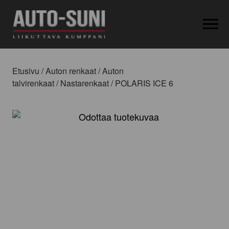
OPEN MEN
Etusivu
/
Auton renkaat
/
Auton
talvirenkaat
/
Nastarenkaat
/ POLARIS ICE 6