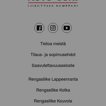
Facebook
Instagram
Youtube
Tietoa meistä
Tilaus- ja sopimusehdot
Saavutettavuusseloste
Rengasliike Lappeenranta
Rengasliike Kotka
Rengasliike Kouvola