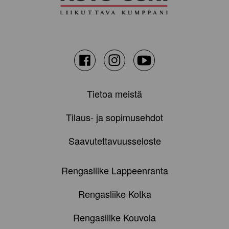
Facebook
Instagram
Youtube
Tietoa meistä
Tilaus- ja sopimusehdot
Saavutettavuusseloste
Rengasliike Lappeenranta
Rengasliike Kotka
Rengasliike Kouvola