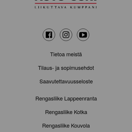
Facebook
Instagram
Youtube
Tietoa meistä
Tilaus- ja sopimusehdot
Saavutettavuusseloste
Rengasliike Lappeenranta
Rengasliike Kotka
Rengasliike Kouvola