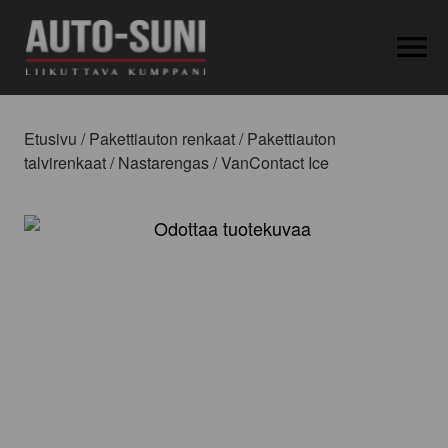
OPEN MEN
Etusivu
/
Pakettiauton renkaat
/
Pakettiauton
talvirenkaat
/
Nastarengas
/ VanContact Ice