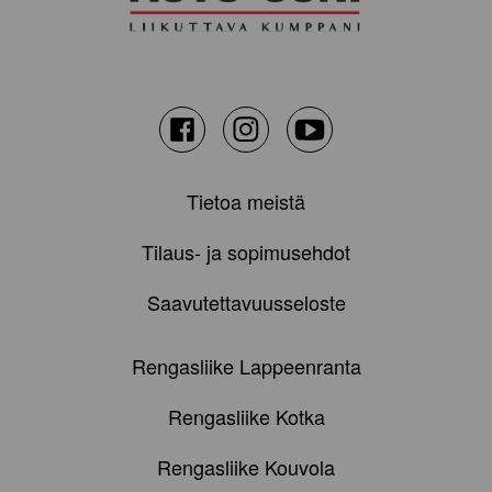
Facebook
Instagram
Youtube
Tietoa meistä
Tilaus- ja sopimusehdot
Saavutettavuusseloste
Rengasliike Lappeenranta
Rengasliike Kotka
Rengasliike Kouvola