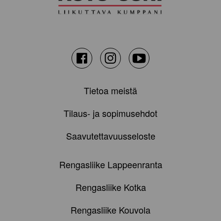
Facebook
Instagram
Youtube
Tietoa meistä
Tilaus- ja sopimusehdot
Saavutettavuusseloste
Rengasliike Lappeenranta
Rengasliike Kotka
Rengasliike Kouvola