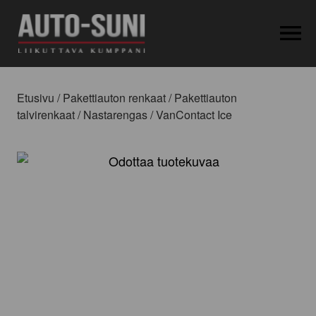
OPEN MEN
Etusivu
/
Pakettiauton renkaat
/
Pakettiauton
talvirenkaat
/
Nastarengas
/ VanContact Ice