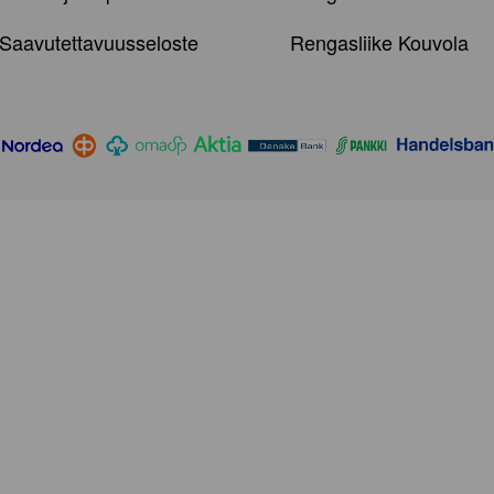
Saavutettavuusseloste
Rengasliike Kouvola