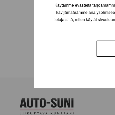
Käytämme evästeitä tarjoamamme 
kävijämäärämme analysoimiseen
tietoja siitä, miten käytät sivusto