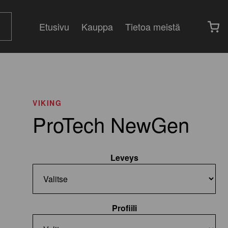
Etusivu
Kauppa
Tietoa meistä
VIKING
ProTech NewGen
Leveys
Profiili