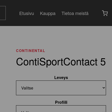
Etusivu
Kauppa
Tietoa meistä
CONTINENTAL
ContiSportContact 5
Leveys
Profiili