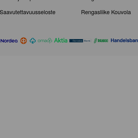
Saavutettavuusseloste
Rengasliike Kouvola