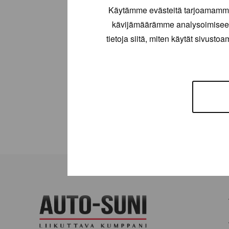
Käytämme evästeitä tarjoamamme 
kävijämäärämme analysoimiseen
tietoja siitä, miten käytät sivusto