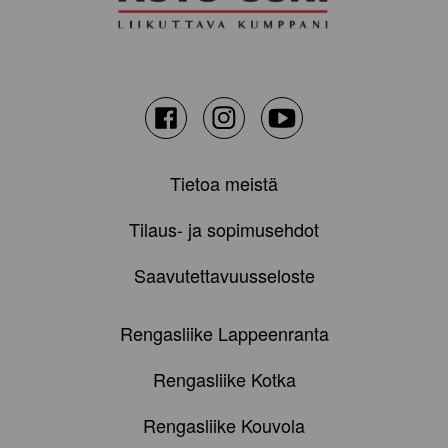
Facebook
Instagram
Youtube
Tietoa meistä
Tilaus- ja sopimusehdot
Saavutettavuusseloste
Rengasliike Lappeenranta
Rengasliike Kotka
Rengasliike Kouvola