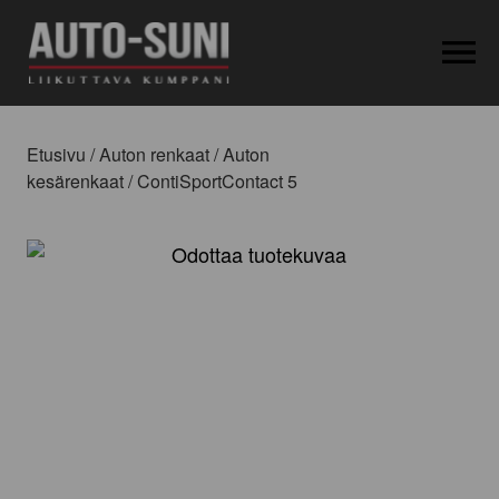
OPEN MEN
Etusivu
/
Auton renkaat
/
Auton
kesärenkaat
/ ContiSportContact 5