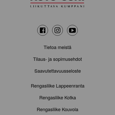
Facebook
Instagram
Youtube
Tietoa meistä
Tilaus- ja sopimusehdot
Saavutettavuusseloste
Rengasliike Lappeenranta
Rengasliike Kotka
Rengasliike Kouvola