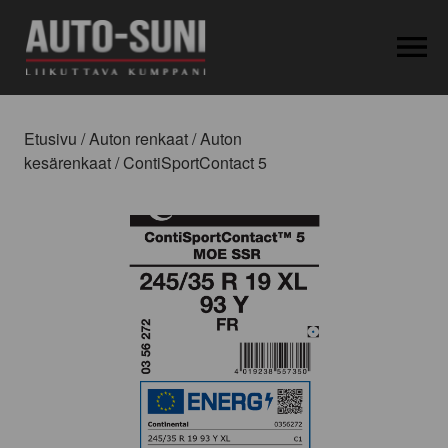
OPEN MEN
Etusivu
/
Auton renkaat
/
Auton
kesärenkaat
/ ContiSportContact 5