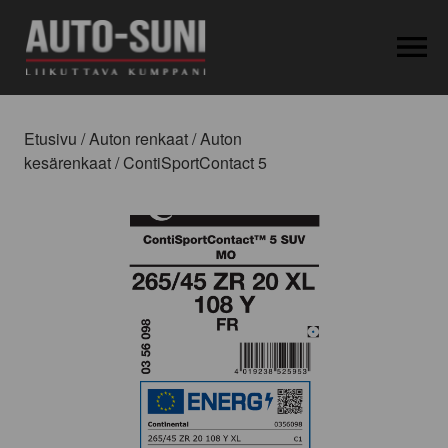
OPEN MEN
Etusivu
/
Auton renkaat
/
Auton
kesärenkaat
/ ContiSportContact 5