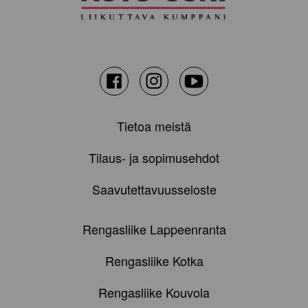
Facebook
Instagram
Youtube
Tietoa meistä
Tilaus- ja sopimusehdot
Saavutettavuusseloste
Rengasliike Lappeenranta
Rengasliike Kotka
Rengasliike Kouvola