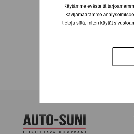
Käytämme evästeitä tarjoamamme 
kävijämäärämme analysoimiseen
tietoja siitä, miten käytät sivusto