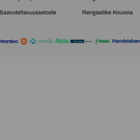
Saavutettavuusseloste
Rengasliike Kouvola