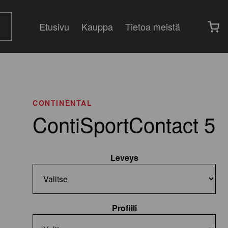
Etusivu
Kauppa
Tietoa meistä
CONTINENTAL
ContiSportContact 5
Leveys
Profiili