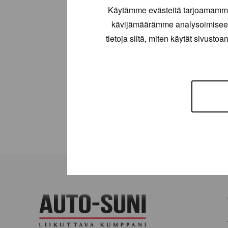
Käytämme evästeitä tarjoamamme 
kävijämäärämme analysoimiseen
tietoja siitä, miten käytät sivusto