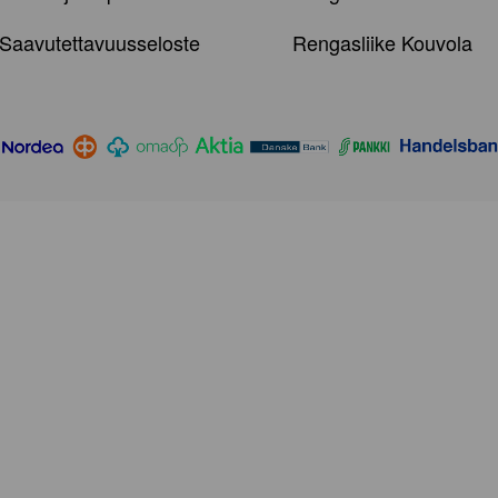
Saavutettavuusseloste
Rengasliike Kouvola