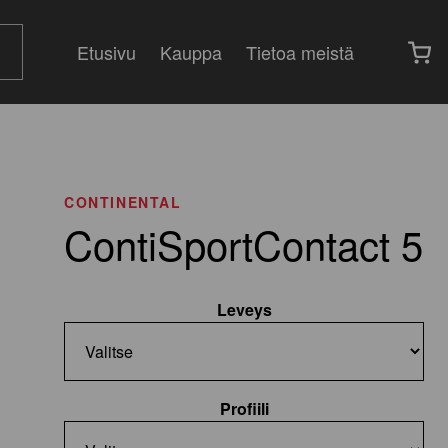
Etusivu
Kauppa
Tietoa meistä
CONTINENTAL
ContiSportContact 5
Leveys
Profiili